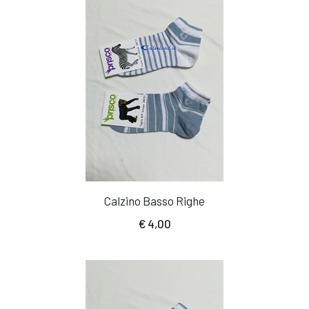
Calzino Basso Righe
€
4,00