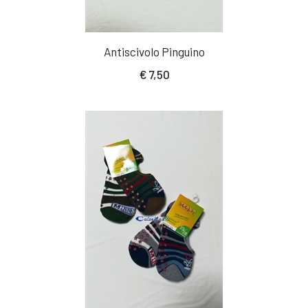
Antiscivolo Pinguino
€
7,50