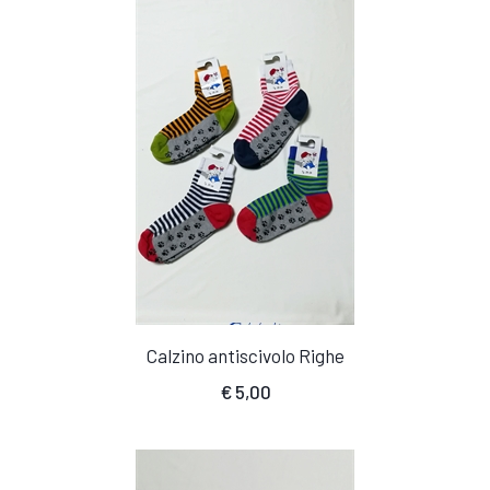
Calzino antiscivolo Righe
€
5,00