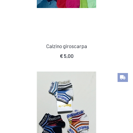
Calzino giroscarpa
€
5,00