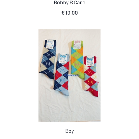
Bobby B Cane
€
10,00
Boy