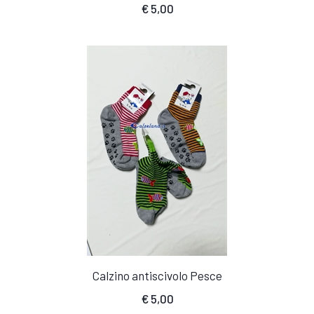
€
5,00
Calzino antiscivolo Pesce
€
5,00