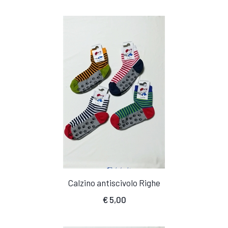
Calzino antiscivolo Righe
€
5,00