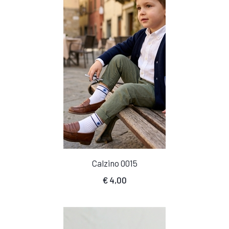
Calzino 0015
€
4,00