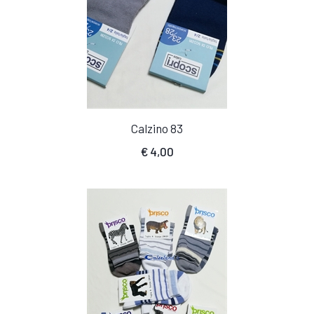
Calzino 83
€
4,00