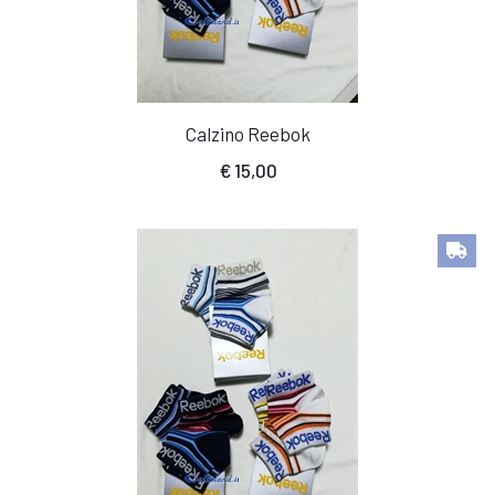
Calzino Reebok
€
15,00