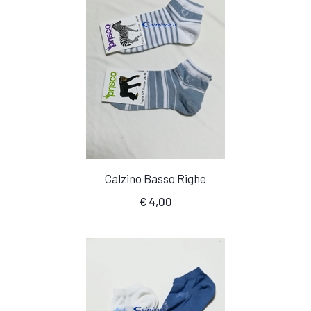
Calzino Basso Righe
€
4,00