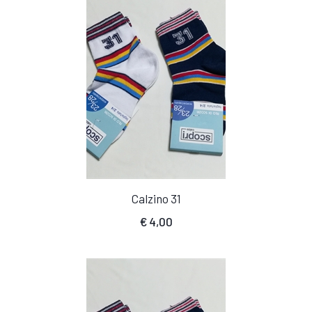
Calzino 31
€
4,00