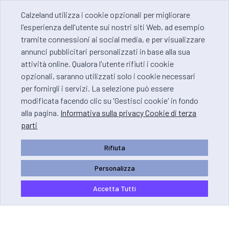
Calzeland utilizza i cookie opzionali per migliorare
l'esperienza dell'utente sui nostri siti Web, ad esempio
tramite connessioni ai social media, e per visualizzare
annunci pubblicitari personalizzati in base alla sua
attività online. Qualora l'utente rifiuti i cookie
opzionali, saranno utilizzati solo i cookie necessari
per fornirgli i servizi. La selezione può essere
modificata facendo clic su 'Gestisci cookie' in fondo
alla pagina.
Informativa sulla privacy Cookie di terza
parti
Rifiuta
Personalizza
Accetta Tutti