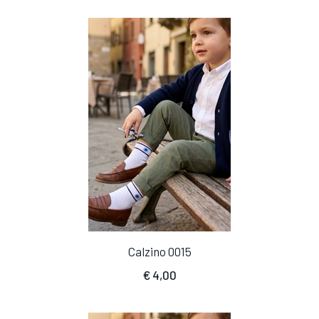
Calzino 0015
€
4,00