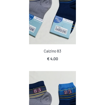
Calzino 83
€
4,00