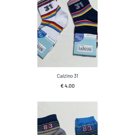
Calzino 31
€
4,00