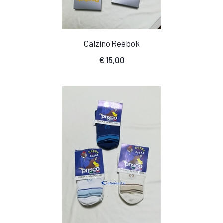
Calzino Reebok
€
15,00