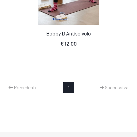
Bobby D Antiscivolo
€
12,00
Precedente
1
Successiva