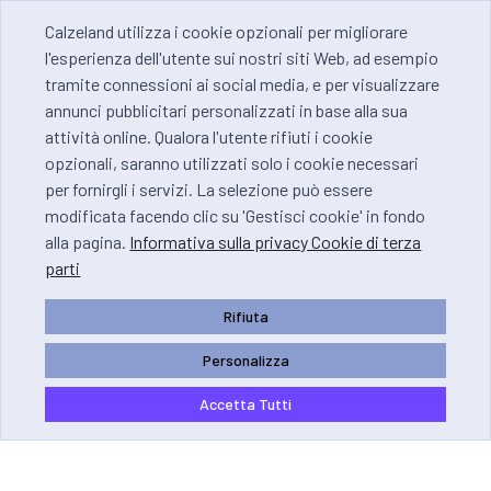
Calzeland utilizza i cookie opzionali per migliorare
l'esperienza dell'utente sui nostri siti Web, ad esempio
tramite connessioni ai social media, e per visualizzare
annunci pubblicitari personalizzati in base alla sua
attività online. Qualora l'utente rifiuti i cookie
opzionali, saranno utilizzati solo i cookie necessari
per fornirgli i servizi. La selezione può essere
modificata facendo clic su 'Gestisci cookie' in fondo
alla pagina.
Informativa sulla privacy Cookie di terza
parti
Rifiuta
Personalizza
Accetta Tutti