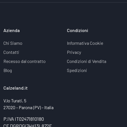
Azienda
Condizioni
Chi Siamo
Informativa Cookie
Contatti
Privacy
Recesso dal contratto
Condizioni di Vendita
Blog
Spedizioni
Calzeland.it
V.lo Turati, 5
27020 - Parona (PV) - Italia
P.IVA IT02471810180
CF DGRDGI74H13L872F