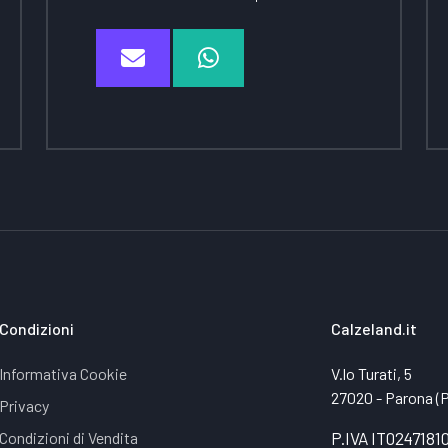
Condizioni
Calzeland.it
Informativa Cookie
V.lo Turati, 5
27020 - Parona (PV
Privacy
Condizioni di Vendita
P.IVA IT0247181