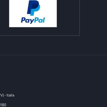
) - Italia
0180