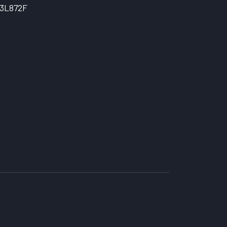
3L872F