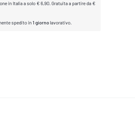
ne in Italia a solo € 6,90. Gratuita a partire da €
mente spedito in
1 giorno
lavorativo.