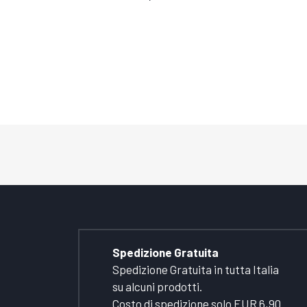
Spedizione Gratuita
Spedizione Gratuita in tutta Italia
su alcuni prodotti.
Costo di spedizione solo EUR 6,90.