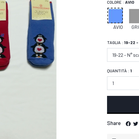
COLORE :
AVIO
AVIO
GRI
TAGLIA :
19-22 -
QUANTITÀ :
1
Share