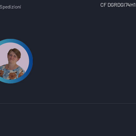
CF DGRDGI74H1
Spedizioni
t