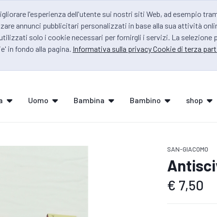
igliorare l'esperienza dell'utente sui nostri siti Web, ad esempio tra
zare annunci pubblicitari personalizzati in base alla sua attività onli
 utilizzati solo i cookie necessari per fornirgli i servizi. La selezione
e' in fondo alla pagina.
Informativa sulla privacy Cookie di terza part
a
Uomo
Bambina
Bambino
shop
SAN-GIACOMO
Antisci
€
7,50