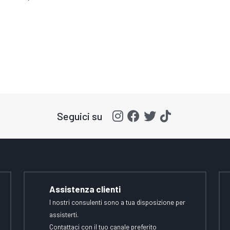
Seguici su
Assistenza clienti
I nostri consulenti sono a tua disposizione per
assisterti.
Contattaci con il tuo canale preferito