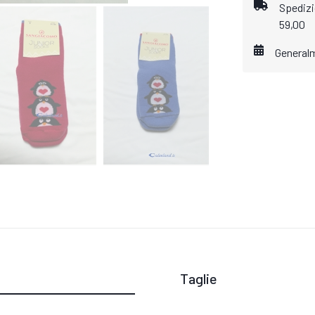
Spedizio
59,00
General
Taglie