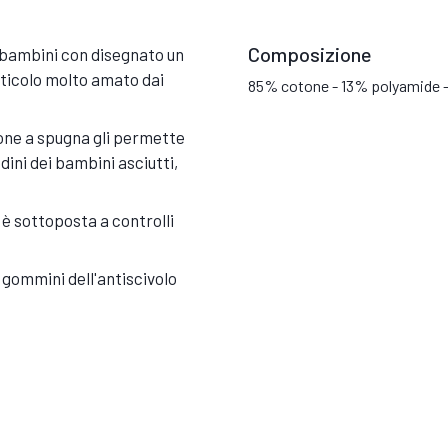
Composizione
r bambini con disegnato un
rticolo molto amato dai
85% cotone - 13% polyamide -
zione a spugna gli permette
edini dei bambini asciutti,
è sottoposta a controlli
 i gommini dell'antiscivolo