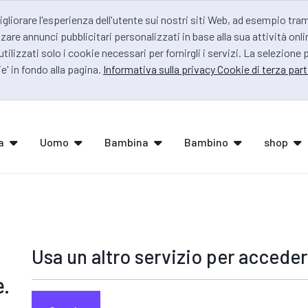
igliorare l'esperienza dell'utente sui nostri siti Web, ad esempio tra
zare annunci pubblicitari personalizzati in base alla sua attività onli
 utilizzati solo i cookie necessari per fornirgli i servizi. La selezione
e' in fondo alla pagina.
Informativa sulla privacy Cookie di terza part
a
Uomo
Bambina
Bambino
shop
Usa un altro servizio per acceder
e.