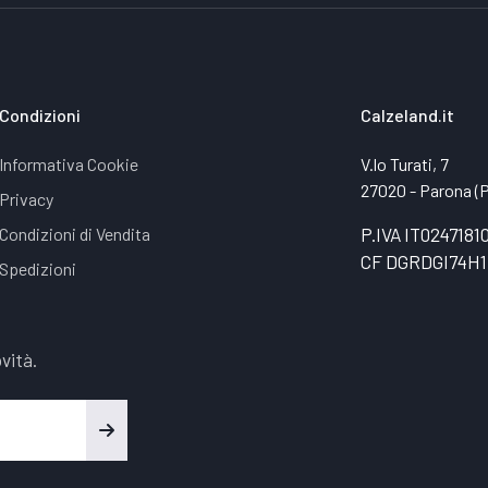
Condizioni
Calzeland.it
Informativa Cookie
V.lo Turati, 7
27020 - Parona (PV
Privacy
Condizioni di Vendita
P.IVA IT0247181
CF DGRDGI74H1
Spedizioni
vità.