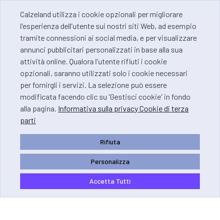
Calzeland utilizza i cookie opzionali per migliorare
l'esperienza dell'utente sui nostri siti Web, ad esempio
tramite connessioni ai social media, e per visualizzare
annunci pubblicitari personalizzati in base alla sua
attività online. Qualora l'utente rifiuti i cookie
opzionali, saranno utilizzati solo i cookie necessari
per fornirgli i servizi. La selezione può essere
modificata facendo clic su 'Gestisci cookie' in fondo
alla pagina.
Informativa sulla privacy Cookie di terza
parti
Rifiuta
Personalizza
Accetta Tutti