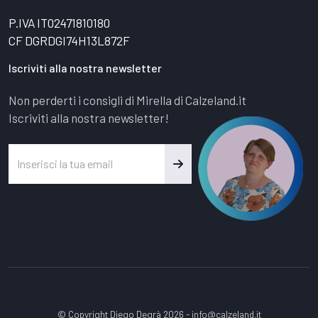
P.IVA IT02471810180
CF DGRDGI74H13L872F
Iscriviti alla nostra newsletter
Non perderti i consigli di Mirella di Calzeland.it
Iscriviti alla nostra newsletter!
© Copyright Diego Degrà 2026 -
info@calzeland.it