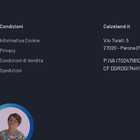
Condizioni
Calzeland.it
Informativa Cookie
V.lo Turati, 5
27020 - Parona (PV
Privacy
Condizioni di Vendita
P.IVA IT0247181
CF DGRDGI74H1
Spedizioni
t