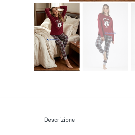
Descrizione