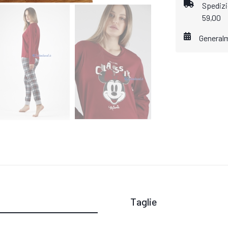
Spedizio
59,00
General
Taglie