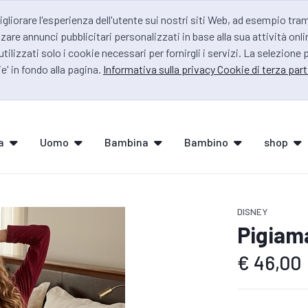
igliorare l'esperienza dell'utente sui nostri siti Web, ad esempio tra
zare annunci pubblicitari personalizzati in base alla sua attività onli
 utilizzati solo i cookie necessari per fornirgli i servizi. La selezione
e' in fondo alla pagina.
Informativa sulla privacy Cookie di terza part
a
Uomo
Bambina
Bambino
shop
DISNEY
Pigiam
€
46,00