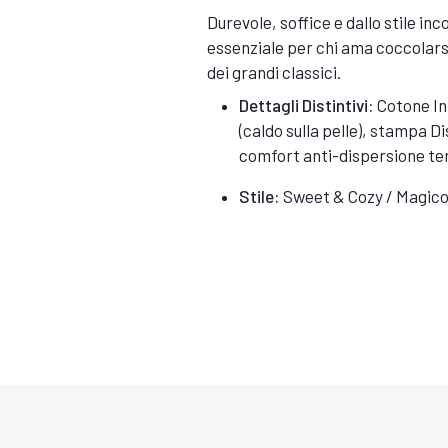
Durevole, soffice e dallo stile in
essenziale per chi ama coccolarsi 
dei grandi classici.
Dettagli Distintivi:
Cotone Int
(caldo sulla pelle), stampa Di
comfort anti-dispersione te
Stile:
Sweet & Cozy / Magico 