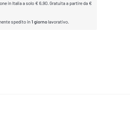
ne in Italia a solo € 6,90. Gratuita a partire da €
mente spedito in
1 giorno
lavorativo.