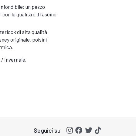
confondibile: un pezzo
con la qualità e il fascino
erlock di alta qualità
sney originale, polsini
rmica.
/ Invernale.
Seguici su