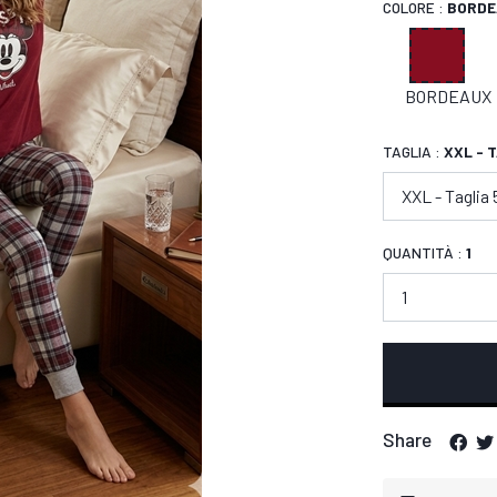
COLORE :
BORDE
BORDEAUX
TAGLIA :
XXL - 
QUANTITÀ :
1
Share