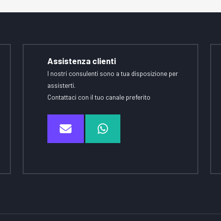
Assistenza clienti
I nostri consulenti sono a tua disposizione per
assisterti.
Contattaci con il tuo canale preferito