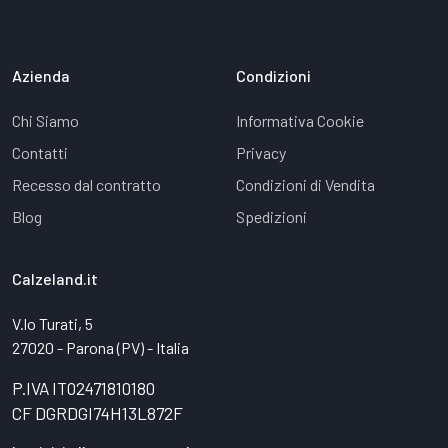
Azienda
Condizioni
Chi Siamo
Informativa Cookie
Contatti
Privacy
Recesso dal contratto
Condizioni di Vendita
Blog
Spedizioni
Calzeland.it
V.lo Turati, 5
27020 - Parona (PV) - Italia
P.IVA IT02471810180
CF DGRDGI74H13L872F