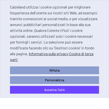
Calzeland utilizza i cookie opzionali per migliorare
l'esperienza dell'utente sui nostri siti Web, ad esempio
tramite connessioni ai social media, e per visualizzare
annunci pubblicitari personalizzati in base alla sua
attività online. Qualora l'utente rifiuti i cookie
opzionali, saranno utilizzati solo i cookie necessari
per fornirgli i servizi. La selezione può essere
modificata facendo clic su 'Gestisci cookie' in fondo
alla pagina.
Informativa sulla privacy Cookie di terza
parti
Rifiuta
Personalizza
Accetta Tutti