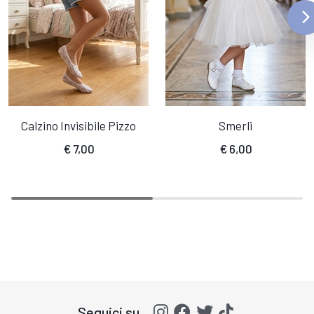
Calzino Invisibile Pizzo
Smerli
€
7,00
€
6,00
Seguici su