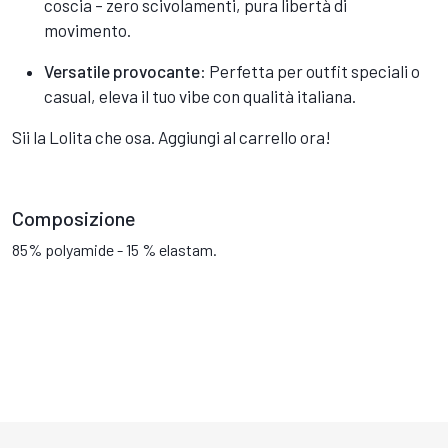
coscia – zero scivolamenti, pura libertà di
movimento.
Versatile provocante
: Perfetta per outfit speciali o
casual, eleva il tuo vibe con qualità italiana.
Sii la Lolita che osa. Aggiungi al carrello ora!
Composizione
85% polyamide - 15 % elastam.