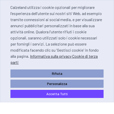
Calzeland utilizza i cookie opzionali per migliorare
l'esperienza dell'utente sui nostri siti Web, ad esempio
tramite connessioni ai social media, e per visualizzare
annunci pubblicitari personalizzati in base alla sua
attività online. Qualora l'utente rifiuti i cookie
opzionali, saranno utilizzati solo i cookie necessari
per fornirgli i servizi. La selezione può essere
modificata facendo clic su 'Gestisci cookie' in fondo
alla pagina.
Informativa sulla privacy Cookie di terza
parti
Rifiuta
Personalizza
Accetta Tutti