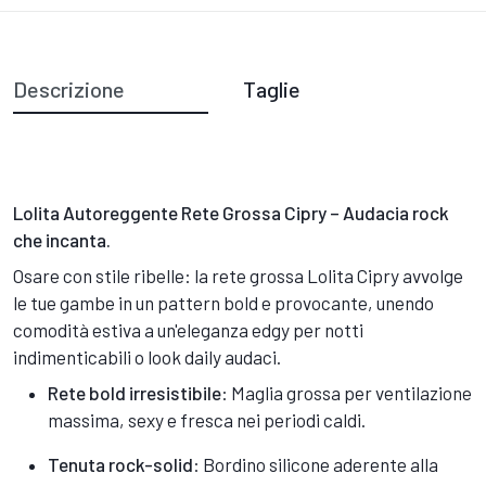
Descrizione
Taglie
Lolita Autoreggente Rete Grossa Cipry – Audacia rock
che incanta.
Osare con stile ribelle: la rete grossa Lolita Cipry avvolge
le tue gambe in un pattern bold e provocante, unendo
comodità estiva a un'eleganza edgy per notti
indimenticabili o look daily audaci.
Rete bold irresistibile
: Maglia grossa per ventilazione
massima, sexy e fresca nei periodi caldi.
Tenuta rock-solid
: Bordino silicone aderente alla