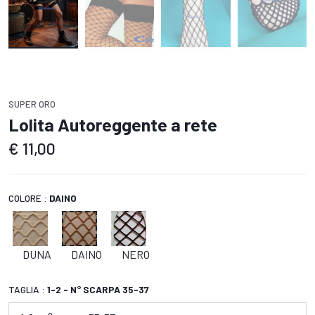
SUPER ORO
Lolita Autoreggente a rete
€
11,00
COLORE :
DAINO
DUNA
DAINO
NERO
TAGLIA :
1-2 - N° SCARPA 35-37