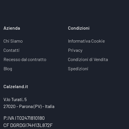
Azienda
Condizioni
Chi Siamo
Informativa Cookie
Contatti
Privacy
Recesso dal contratto
Condizioni di Vendita
Blog
Spedizioni
Calzeland.it
V.lo Turati, 5
27020 - Parona (PV) - Italia
P.IVA IT02471810180
CF DGRDGI74H13L872F