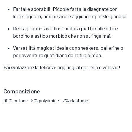
Farfalle adorabili: Piccole farfalle disegnate con
lurex leggero, non pizzica e aggiunge sparkle giocoso.​
Dettagli anti-fastidio: Cucitura piatta sulle dita e
bordino elastico morbido che non stringe mai.​
Versatilità magica: Ideale con sneakers, ballerine o
per avventure quotidiane della tua bimba.​
Fai svolazzare la felicità: aggiungi al carrello e vola via!
Composizione
90% cotone - 8% polyamide - 2% elastame