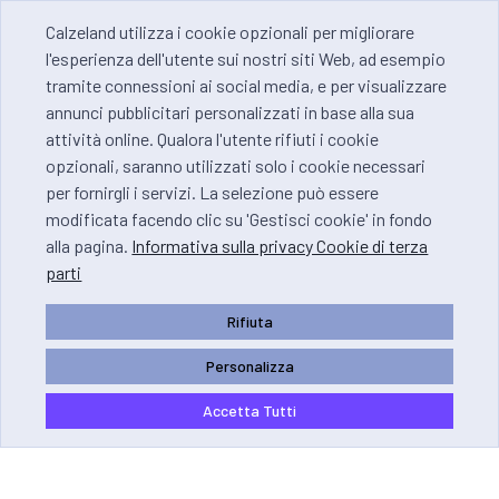
Calzeland utilizza i cookie opzionali per migliorare
l'esperienza dell'utente sui nostri siti Web, ad esempio
tramite connessioni ai social media, e per visualizzare
annunci pubblicitari personalizzati in base alla sua
attività online. Qualora l'utente rifiuti i cookie
opzionali, saranno utilizzati solo i cookie necessari
per fornirgli i servizi. La selezione può essere
modificata facendo clic su 'Gestisci cookie' in fondo
alla pagina.
Informativa sulla privacy Cookie di terza
parti
Rifiuta
Personalizza
Accetta Tutti