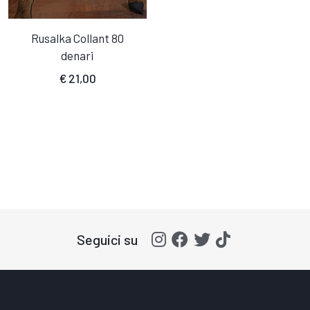
Rusalka Collant 80
denari
€
21,00
Seguici su