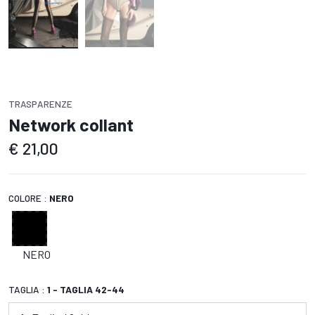
TRASPARENZE
Network collant
€
21,00
COLORE :
NERO
NERO
TAGLIA :
1 - TAGLIA 42-44