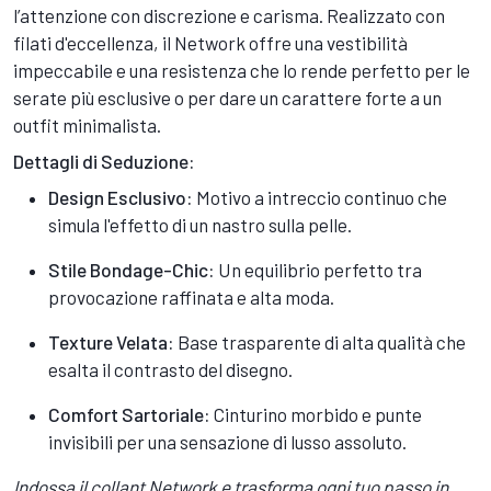
l’attenzione con discrezione e carisma. Realizzato con
filati d'eccellenza, il Network offre una vestibilità
impeccabile e una resistenza che lo rende perfetto per le
serate più esclusive o per dare un carattere forte a un
outfit minimalista.
Dettagli di Seduzione:
Design Esclusivo:
Motivo a intreccio continuo che
simula l'effetto di un nastro sulla pelle.
Stile Bondage-Chic:
Un equilibrio perfetto tra
provocazione raffinata e alta moda.
Texture Velata:
Base trasparente di alta qualità che
esalta il contrasto del disegno.
Comfort Sartoriale:
Cinturino morbido e punte
invisibili per una sensazione di lusso assoluto.
Indossa il collant Network e trasforma ogni tuo passo in