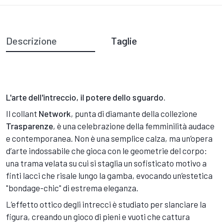
Descrizione
Taglie
L'arte dell'intreccio, il potere dello sguardo.
Il collant
Network
, punta di diamante della collezione
Trasparenze
, è una celebrazione della femminilità audace
e contemporanea. Non è una semplice calza, ma un’opera
d’arte indossabile che gioca con le geometrie del corpo:
una trama velata su cui si staglia un sofisticato motivo a
finti lacci che risale lungo la gamba, evocando un’estetica
"bondage-chic" di estrema eleganza.
L’effetto ottico degli intrecci è studiato per slanciare la
figura, creando un gioco di pieni e vuoti che cattura