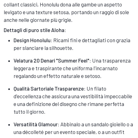
collant classici, Honolulu dona alle gambe un aspetto
levigato e una texture setosa, portando un raggio di sole
anche nelle giornate più grigie.
Dettagli di puro stile Aloha:
Design Honolulu:
Ricami fini e dettagliati con grazia
per slanciare la silhouette.
Velatura 20 Denari "Summer Feel":
Una trasparenza
leggera e traspirante che uniforma l'incarnato
regalando un effetto naturale e setoso.
Qualità Sartoriale Trasparenze:
Un filato
d'eccellenza che assicura una vestibilità impeccabile
e una definizione del disegno che rimane perfetta
tutto il giorno.
Versatilità Glamour:
Abbinalo a un sandalo gioiello o a
una décolleté per un evento speciale, o a un outfit