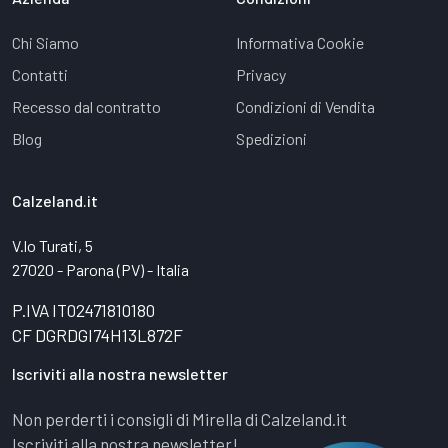
Chi Siamo
Informativa Cookie
Contatti
Privacy
Recesso dal contratto
Condizioni di Vendita
Blog
Spedizioni
Calzeland.it
V.lo Turati, 5
27020 - Parona (PV) - Italia
P.IVA IT02471810180
CF DGRDGI74H13L872F
Iscriviti alla nostra newsletter
Non perderti i consigli di Mirella di Calzeland.it
Iscriviti alla nostra newsletter!