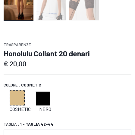
TRASPARENZE
Honolulu Collant 20 denari
€
20,00
COLORE :
COSMETIC
COSMETIC
NERO
TAGLIA :
1 - TAGLIA 42-44