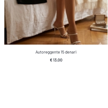
Autoreggente 15 denari
€
13,00