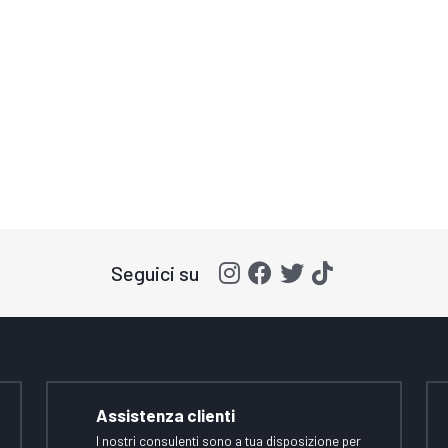
Seguici su
Assistenza clienti
I nostri consulenti sono a tua disposizione per