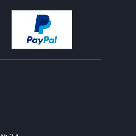
) - Italia