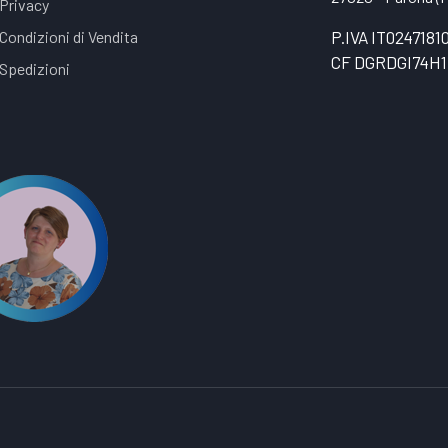
Privacy
Condizioni di Vendita
P.IVA IT0247181
CF DGRDGI74H1
Spedizioni
t