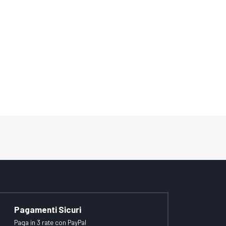
Pagamenti Sicuri
Paga in 3 rate con PayPal