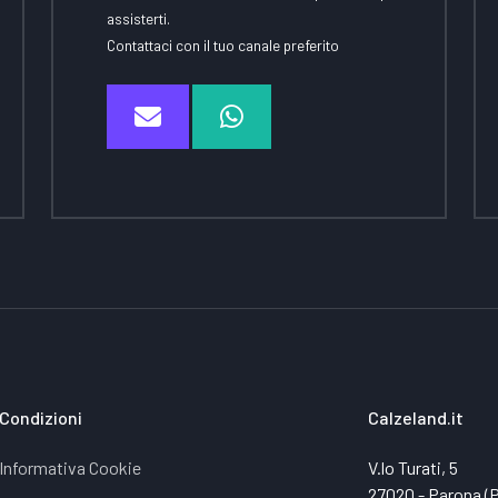
assisterti.
Contattaci con il tuo canale preferito
Condizioni
Calzeland.it
Informativa Cookie
V.lo Turati, 5
27020 - Parona (PV