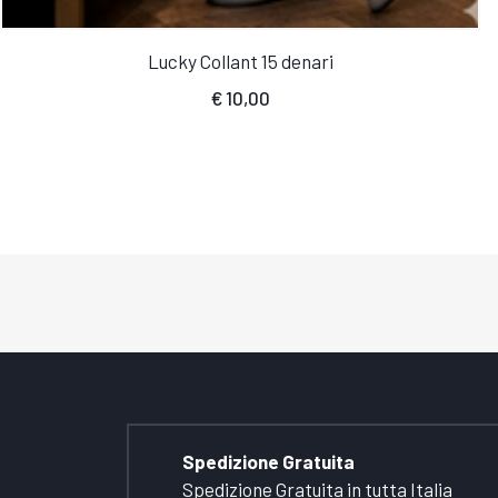
Lucky Collant 15 denari
€
10,00
Spedizione Gratuita
Spedizione Gratuita in tutta Italia