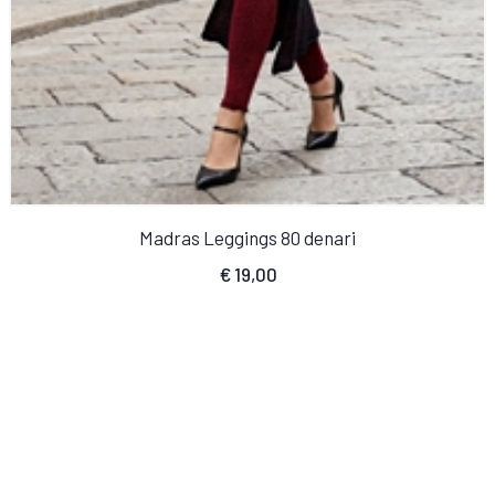
Madras Leggings 80 denari
€
19,00