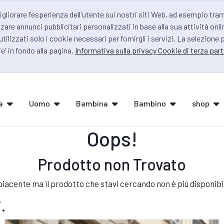
igliorare l'esperienza dell'utente sui nostri siti Web, ad esempio tra
zare annunci pubblicitari personalizzati in base alla sua attività onli
 utilizzati solo i cookie necessari per fornirgli i servizi. La selezione
e' in fondo alla pagina.
Informativa sulla privacy Cookie di terza part
a
Uomo
Bambina
Bambino
shop
Oops!
Prodotto non Trovato
iacente ma il prodotto che stavi cercando non è più disponibi
.